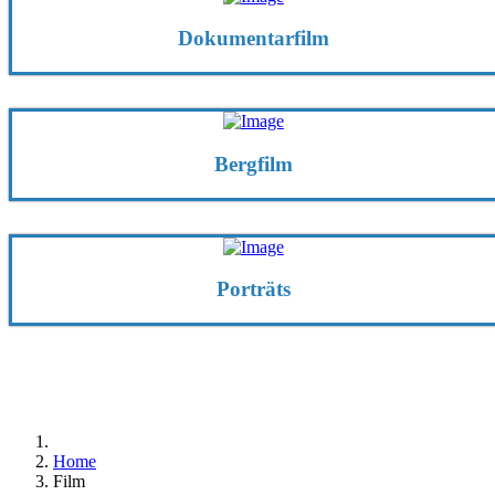
Dokumentarfilm
Bergfilm
Porträts
Home
Film