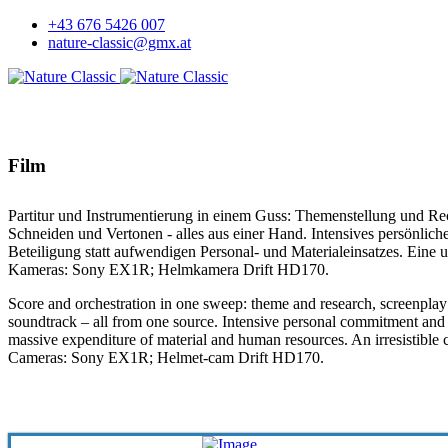
+43 676 5426 007
nature-classic@gmx.at
Film
Partitur und Instrumentierung in einem Guss: Themenstellung und R
Schneiden und Vertonen - alles aus einer Hand. Intensives persönli
Beteiligung statt aufwendigen Personal- und Materialeinsatzes. Eine
Kameras: Sony EX1R; Helmkamera Drift HD170.
Score and orchestration in one sweep: theme and research, screenplay 
soundtrack – all from one source. Intensive personal commitment and
massive expenditure of material and human resources. An irresistible 
Cameras: Sony EX1R; Helmet-cam Drift HD170.