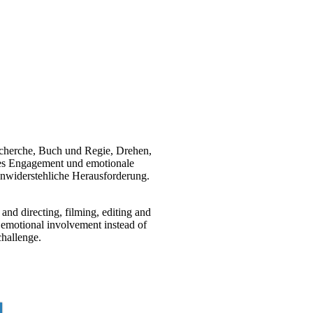
echerche, Buch und Regie, Drehen,
ches Engagement und emotionale
 unwiderstehliche Herausforderung.
and directing, filming, editing and
 emotional involvement instead of
challenge.