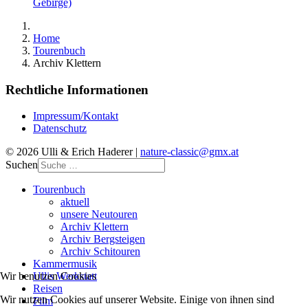
Gebirge)
Home
Tourenbuch
Archiv Klettern
Rechtliche Informationen
Impressum/Kontakt
Datenschutz
© 2026 Ulli & Erich Haderer |
nature-classic@gmx.at
Suchen
Tourenbuch
aktuell
unsere Neutouren
Archiv Klettern
Archiv Bergsteigen
Archiv Schitouren
Kammermusik
Wir benutzen Cookies
Ullis Werkstatt
Reisen
Wir nutzen Cookies auf unserer Website. Einige von ihnen sind
Film