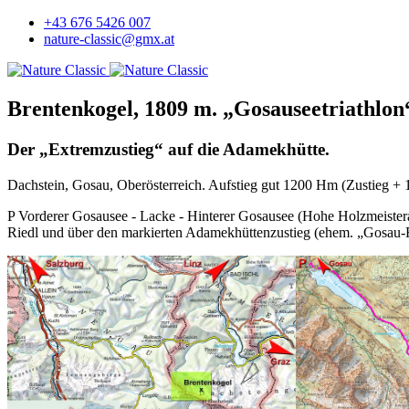
+43 676 5426 007
nature-classic@gmx.at
Brentenkogel, 1809 m. „Gosauseetriathlon
Der „Extremzustieg“ auf die Adamekhütte.
Dachstein, Gosau, Oberösterreich. Aufstieg gut 1200 Hm (Zustieg + 
P Vorderer Gosausee - Lacke - Hinterer Gosausee (Hohe Holzmeistera
Riedl und über den markierten Adamekhüttenzustieg (ehem. „Gosau-