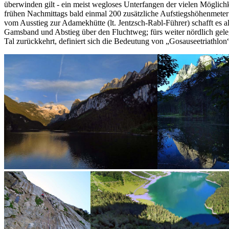
überwinden gilt - ein meist wegloses Unterfangen der vielen Möglic
frühen Nachmittags bald einmal 200 zusätzliche Aufstiegshöhenmet
vom Ausstieg zur Adamekhütte (lt. Jentzsch-Rabl-Führer) schafft es al
Gamsband und Abstieg über den Fluchtweg; fürs weiter nördlich gele
Tal zurückkehrt, definiert sich die Bedeutung von „Gosauseetriathlo