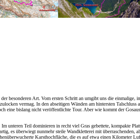
 der besonderen Art. Vom ersten Schritt an umgibt uns die einmalige,
anzulocken vermag. In den abseitigen Wänden am hintersten Talschluss a
noch eine bislang nicht veröffentlichte Tour. Aber wie kommt der Gosa
t. Im unteren Teil dominieren in recht viel Gras gebettete, kompakte P
gartig, es überwiegt nunmehr steile Wandkletterei mit überraschenden,
tschenüberwucherte Karsthochfläche, die es auf etwa einen Kilometer L