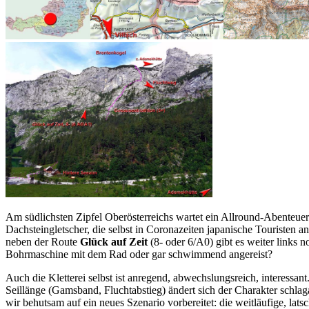
Am südlichsten Zipfel Oberösterreichs wartet ein Allround-Abenteuer
Dachsteingletscher, die selbst in Coronazeiten japanische Touristen 
neben der Route
Glück auf Zeit
(8- oder 6/A0) gibt es weiter links 
Bohrmaschine mit dem Rad oder gar schwimmend angereist?
Auch die Kletterei selbst ist anregend, abwechslungsreich, interessan
Seillänge (Gamsband, Fluchtabstieg) ändert sich der Charakter schla
wir behutsam auf ein neues Szenario vorbereitet: die weitläufige, la