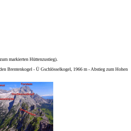
zum markierten Hüttenzustieg).
f den Brentenkogel - Ü Gschlösselkogel, 1966 m - Abstieg zum Hohen