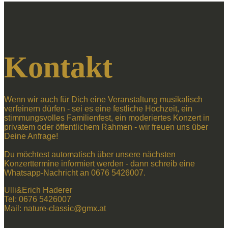
Kontakt
Wenn wir auch für Dich eine Veranstaltung musikalisch
verfeinern dürfen - sei es eine festliche Hochzeit, ein
stimmungsvolles Familienfest, ein moderiertes Konzert in
privatem oder öffentlichem Rahmen - wir freuen uns über
Deine Anfrage!
Du möchtest automatisch über unsere nächsten
Konzerttermine informiert werden - dann schreib eine
Whatsapp-Nachricht an 0676 5426007.
Ulli&Erich Haderer
Tel: 0676 5426007
Mail: nature-classic@gmx.at