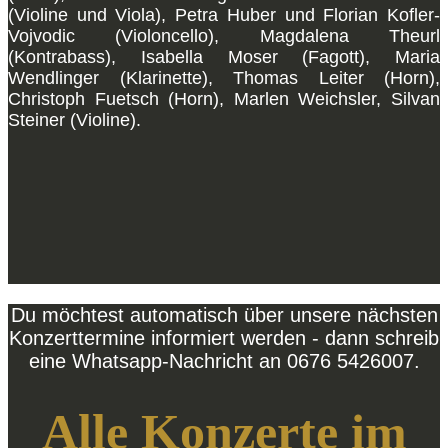
(Violine und Viola), Petra Huber und Florian Kofler-
Vojvodic (Violoncello), Magdalena Theurl
(Kontrabass), Isabella Moser (Fagott), Maria
Wendlinger (Klarinette), Thomas Leiter (Horn),
Christoph Fuetsch (Horn), Marlen Weichsler, Silvan
Steiner (Violine).
Du möchtest automatisch über unsere nächsten
Konzerttermine informiert werden - dann schreib
eine Whatsapp-Nachricht an 0676 5426007.
Alle Konzerte im