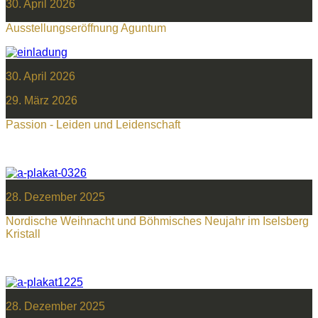
30. April 2026
Ausstellungseröffnung Aguntum
30. April 2026
29. März 2026
Passion - Leiden und Leidenschaft
28. Dezember 2025
Nordische Weihnacht und Böhmisches Neujahr im Iselsberg
Kristall
28. Dezember 2025