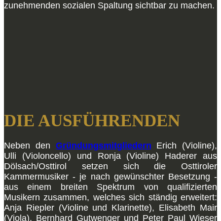
zunehmenden sozialen Spaltung sichtbar zu machen.
DIE AUSFÜHRENDEN
Neben den
Gründungsmitgliedern
Erich (Violine),
Ulli (Violoncello) und Ronja (Violine) Haderer aus
Dölsach/Osttirol setzen sich die Osttiroler
Kammermusiker - je nach gewünschter Besetzung -
aus einem breiten Spektrum von qualifizierten
Musikern zusammen, welches sich ständig erweitert:
Anja Riepler (Violine und Klarinette), Elisabeth Mair
(Viola), Bernhard Gutwenger und Peter Paul Wieser