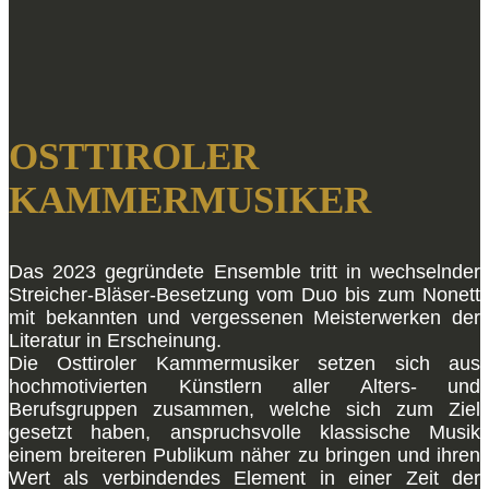
OSTTIROLER
KAMMERMUSIKER
Das 2023 gegründete Ensemble tritt in wechselnder
Streicher-Bläser-Besetzung vom Duo bis zum Nonett
mit bekannten und vergessenen Meisterwerken der
Literatur in Erscheinung.
Die Osttiroler Kammermusiker setzen sich aus
hochmotivierten Künstlern aller Alters- und
Berufsgruppen zusammen, welche sich zum Ziel
gesetzt haben, anspruchsvolle klassische Musik
einem breiteren Publikum näher zu bringen und ihren
Wert als verbindendes Element in einer Zeit der