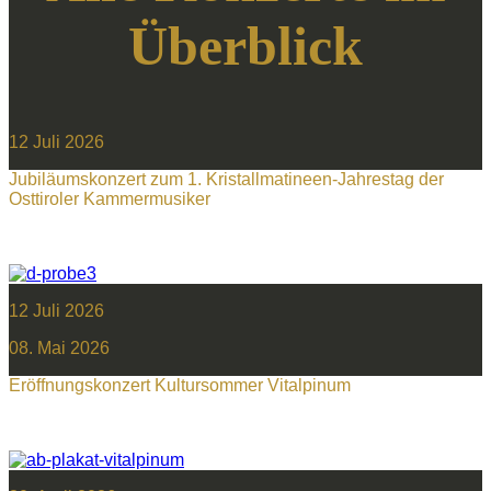
Überblick
12 Juli 2026
Jubiläumskonzert zum 1. Kristallmatineen-Jahrestag der
Osttiroler Kammermusiker
12 Juli 2026
08. Mai 2026
Eröffnungskonzert Kultursommer Vitalpinum