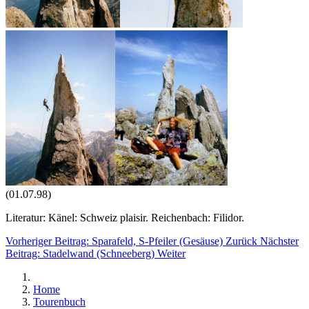
(01.07.98)
Literatur: Känel: Schweiz plaisir. Reichenbach: Filidor.
Vorheriger Beitrag: Sparafeld, S-Pfeiler (Gesäuse)
Zurück
Nächster
Beitrag: Stadelwand (Schneeberg)
Weiter
Home
Tourenbuch