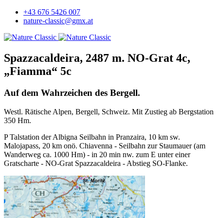
+43 676 5426 007
nature-classic@gmx.at
Spazzacaldeira, 2487 m. NO-Grat 4c,
„Fiamma“ 5c
Auf dem Wahrzeichen des Bergell.
Westl. Rätische Alpen, Bergell, Schweiz. Mit Zustieg ab Bergstation
350 Hm.
P Talstation der Albigna Seilbahn in Pranzaira, 10 km sw.
Malojapass, 20 km onö. Chiavenna - Seilbahn zur Staumauer (am
Wanderweg ca. 1000 Hm) - in 20 min nw. zum E unter einer
Gratscharte - NO-Grat Spazzacaldeira - Abstieg SO-Flanke.