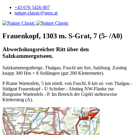
+43 676 5426 007
nature-classic@gmx.at
Frauenkopf, 1303 m. S-Grat, 7 (5- /A0)
Abwechslungsreicher Ritt über den
Salzkammergutseen.
Salzkammergutberge, Thalgau, Fuschl am See, Salzburg. Zustieg
knapp 300 Hm + 8 Seillängen (gut 200 Klettermeter).
P Ruine Wartenfels, 5 km nördl. von Fuschl, 8 km sö. von Thalgau -
Südgrat Frauenkopf - Ü Schober - Abstieg NW-Flanke zur
Burgruine Wartenfels - P. Im Bereich der Gipfel stellenweise
Klettersteig (A).