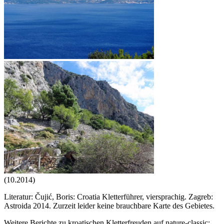
(10.2014)
Literatur: Čujić, Boris: Croatia Kletterführer, viersprachig. Zagreb:
Astroida 2014. Zurzeit leider keine brauchbare Karte des Gebietes.
Weitere Berichte zu kroatischen Kletterfreuden auf nature-classic: