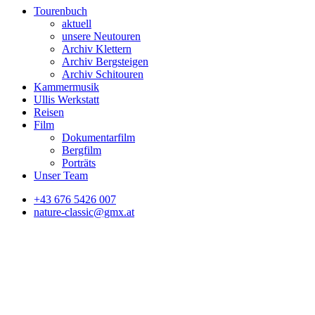
Tourenbuch
aktuell
unsere Neutouren
Archiv Klettern
Archiv Bergsteigen
Archiv Schitouren
Kammermusik
Ullis Werkstatt
Reisen
Film
Dokumentarfilm
Bergfilm
Porträts
Unser Team
+43 676 5426 007
nature-classic@gmx.at