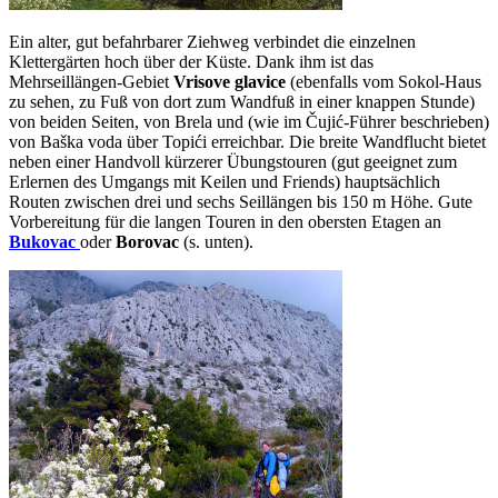
Ein alter, gut befahrbarer Ziehweg verbindet die einzelnen
Klettergärten hoch über der Küste. Dank ihm ist das
Mehrseillängen-Gebiet
Vrisove glavice
(ebenfalls vom Sokol-Haus
zu sehen, zu Fuß von dort zum Wandfuß in einer knappen Stunde)
von beiden Seiten, von Brela und (wie im Čujić-Führer beschrieben)
von Baška voda über Topići erreichbar. Die breite Wandflucht bietet
neben einer Handvoll kürzerer Übungstouren (gut geeignet zum
Erlernen des Umgangs mit Keilen und Friends) hauptsächlich
Routen zwischen drei und sechs Seillängen bis 150 m Höhe. Gute
Vorbereitung für die langen Touren in den obersten Etagen an
Bukovac
oder
Borovac
(s. unten).