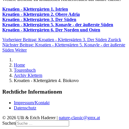
Kroatien - Klettergärten 1. Istrien
Kroatien - Klettergärten 2. Obere Adria
Kroatien - Klettergärten 3. Der Süden
Kroatien - Klettergärten 5. Konavle - der äußerste Süden
Kroatien - Klettergärten 6. Der Norden und Osten
Vorheriger Beitrag: Kroatien - Klettergärten 3. Der Süden
Zurück
Nächster Beitrag: Kroatien - Klettergärten 5. Konavle - der äußerste
Süden
Weiter
Home
Tourenbuch
Archiv Klettern
Kroatien - Klettergärten 4. Biokovo
Rechtliche Informationen
Impressum/Kontakt
Datenschutz
© 2026 Ulli & Erich Haderer |
nature-classic@gmx.at
Suchen