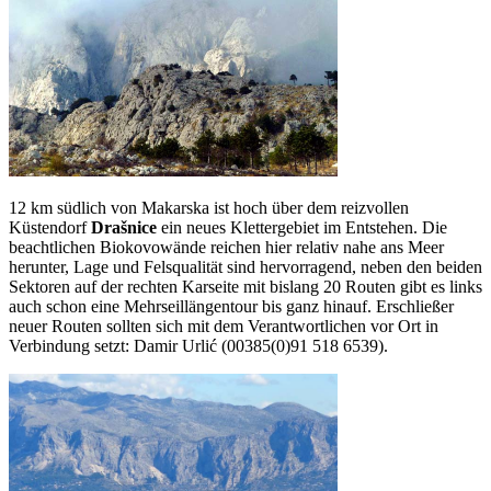
12 km südlich von Makarska ist hoch über dem reizvollen
Küstendorf
Drašnice
ein neues Klettergebiet im Entstehen. Die
beachtlichen Biokovowände reichen hier relativ nahe ans Meer
herunter, Lage und Felsqualität sind hervorragend, neben den beiden
Sektoren auf der rechten Karseite mit bislang 20 Routen gibt es links
auch schon eine Mehrseillängentour bis ganz hinauf. Erschließer
neuer Routen sollten sich mit dem Verantwortlichen vor Ort in
Verbindung setzt: Damir Urlić (00385(0)91 518 6539).