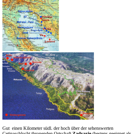
Gut einen Kilometer südl. der hoch über der sehenswerten
Cetinaschlucht thronenden Ortschaft
Zadvarje
(bestens geeignet als