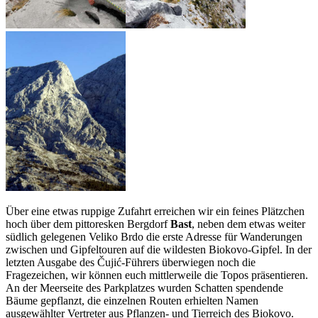
Über eine etwas ruppige Zufahrt erreichen wir ein feines Plätzchen
hoch über dem pittoresken Bergdorf
Bast
, neben dem etwas weiter
südlich gelegenen Veliko Brdo die erste Adresse für Wanderungen
zwischen und Gipfeltouren auf die wildesten Biokovo-Gipfel. In der
letzten Ausgabe des Čujić-Führers überwiegen noch die
Fragezeichen, wir können euch mittlerweile die Topos präsentieren.
An der Meerseite des Parkplatzes wurden Schatten spendende
Bäume gepflanzt, die einzelnen Routen erhielten Namen
ausgewählter Vertreter aus Pflanzen- und Tierreich des Biokovo.