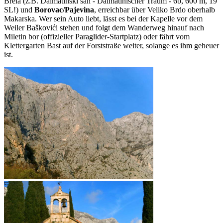
Brela (z.B. Dalmatinski san - Dalmatinischer Traum - 6b, 600 m, 19
SL!) und
Borovac/Pajevina
, erreichbar über Veliko Brdo oberhalb
Makarska. Wer sein Auto liebt, lässt es bei der Kapelle vor dem
Weiler Baškovići stehen und folgt dem Wanderweg hinauf nach
Miletin bor (offizieller Paraglider-Startplatz) oder fährt vom
Klettergarten Bast auf der Forststraße weiter, solange es ihm geheuer
ist.