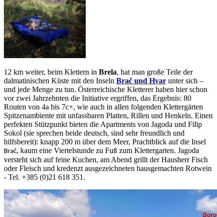
12 km weiter, beim Klettern in
Brela
, hat man große Teile der
dalmatinischen Küste mit den Inseln
Brač und Hvar
unter sich –
und jede Menge zu tun. Österreichische Kletterer haben hier schon
vor zwei Jahrzehnten die Initiative ergriffen, das Ergebnis: 80
Routen von 4a bis 7c+, wie auch in allen folgenden Klettergärten
Spitzenambiente mit unfassbaren Platten, Rillen und Henkeln. Einen
perfekten Stützpunkt bieten die Apartments von Jagoda und Filip
Sokol (sie sprechen beide deutsch, sind sehr freundlich und
hilfsbereit): knapp 200 m über dem Meer, Prachtblick auf die Insel
, kaum eine Viertelstunde zu Fuß zum Klettergarten. Jagoda
Brač
versteht sich auf feine Kuchen, am Abend grillt der Hausherr Fisch
oder Fleisch und kredenzt ausgezeichneten hausgemachten Rotwein
- Tel. +385 (0)21 618 351.