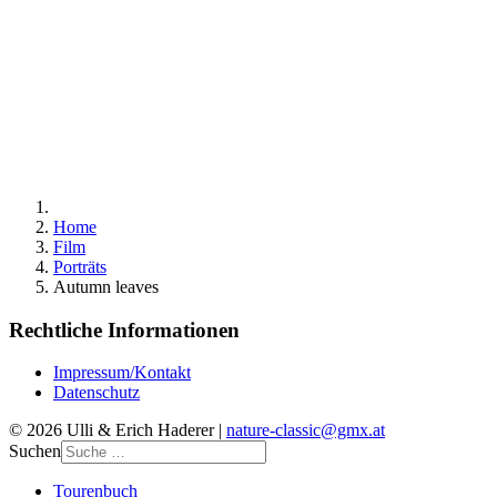
Home
Film
Porträts
Autumn leaves
Rechtliche Informationen
Impressum/Kontakt
Datenschutz
© 2026 Ulli & Erich Haderer |
nature-classic@gmx.at
Suchen
Tourenbuch