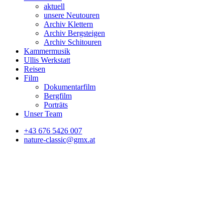
aktuell
unsere Neutouren
Archiv Klettern
Archiv Bergsteigen
Archiv Schitouren
Kammermusik
Ullis Werkstatt
Reisen
Film
Dokumentarfilm
Bergfilm
Porträts
Unser Team
+43 676 5426 007
nature-classic@gmx.at