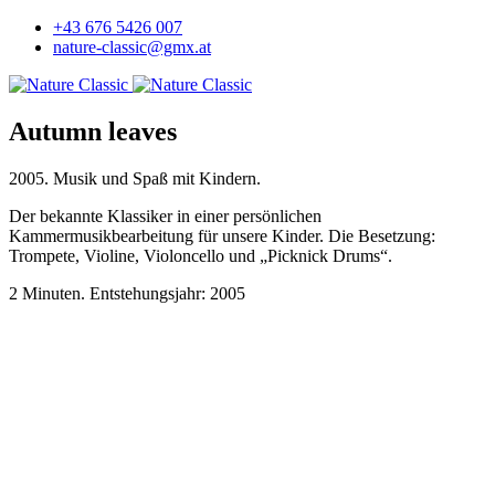
+43 676 5426 007
nature-classic@gmx.at
Autumn leaves
2005. Musik und Spaß mit Kindern.
Der bekannte Klassiker in einer persönlichen
Kammermusikbearbeitung für unsere Kinder. Die Besetzung:
Trompete, Violine, Violoncello und „Picknick Drums“.
2 Minuten. Entstehungsjahr: 2005