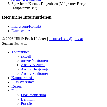
Spitz beim Kreuz - Degenhorn (Villgratner Berge
Hauptkamm 3/7)
Rechtliche Informationen
Impressum/Kontakt
Datenschutz
© 2026 Ulli & Erich Haderer |
nature-classic@gmx.at
Suchen
Tourenbuch
aktuell
unsere Neutouren
Archiv Klettern
Archiv Bergsteigen
Archiv Schitouren
Kammermusik
Ullis Werkstatt
Reisen
Film
Dokumentarfilm
Bergfilm
Porträts