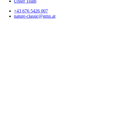
Unser Team
+43 676 5426 007
nature-classic@gmx.at