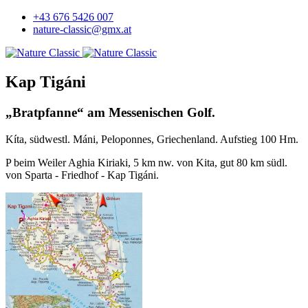
+43 676 5426 007
nature-classic@gmx.at
Kap Tigáni
„Bratpfanne“ am Messenischen Golf.
Kíta, südwestl. Máni, Peloponnes, Griechenland. Aufstieg 100 Hm.
P beim Weiler Aghia Kiriaki, 5 km nw. von Kita, gut 80 km südl.
von Sparta - Friedhof - Kap Tigáni.