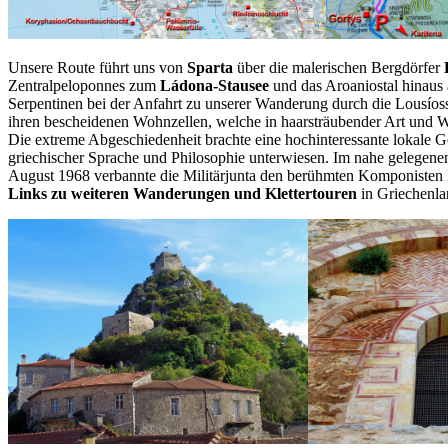
Unsere Route führt uns von
Sparta
über die malerischen Bergdörfer
Zentralpeloponnes zum
Ládona-Stausee
und das Aroaniostal hinaus 
Serpentinen bei der Anfahrt zu unserer Wanderung durch die Lousíos
ihren bescheidenen Wohnzellen, welche in haarsträubender Art und 
Die extreme Abgeschiedenheit brachte eine hochinteressante lokale 
griechischer Sprache und Philosophie unterwiesen. Im nahe gelege
August 1968 verbannte die Militärjunta den berühmten Komponisten M
Links zu weiteren Wanderungen und Klettertouren
in Griechenla