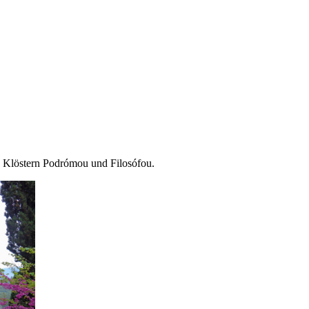
en Klöstern Podrómou und Filosófou.