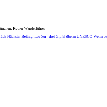
ünchen: Rother Wanderführer.
rück
Nächster Beitrag: Lovćen - drei Gipfel überm UNESCO-Welterbe