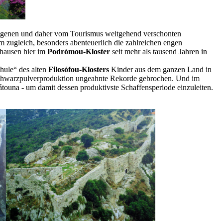
egenen und daher vom Tourismus weitgehend verschonten
 zugleich, besonders abenteuerlich die zahlreichen engen
 hausen hier im
Podrómou-Kloster
seit mehr als tausend Jahren in
hule“ des alten
Filosófou-Klosters
Kinder aus dem ganzen Land in
Schwarzpulverproduktion ungeahnte Rekorde gebrochen. Und im
ouna - um damit dessen produktivste Schaffensperiode einzuleiten.