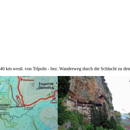
a 40 km westl. von Trípolis - bez. Wanderweg durch die Schlucht zu d