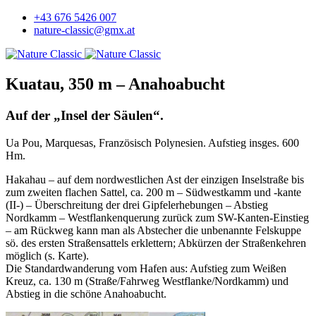
+43 676 5426 007
nature-classic@gmx.at
Kuatau, 350 m – Anahoabucht
Auf der „Insel der Säulen“.
Ua Pou, Marquesas, Französisch Polynesien. Aufstieg insges. 600
Hm.
Hakahau – auf dem nordwestlichen Ast der einzigen Inselstraße bis
zum zweiten flachen Sattel, ca. 200 m – Südwestkamm und -kante
(II-) – Überschreitung der drei Gipfelerhebungen – Abstieg
Nordkamm – Westflankenquerung zurück zum SW-Kanten-Einstieg
– am Rückweg kann man als Abstecher die unbenannte Felskuppe
sö. des ersten Straßensattels erklettern; Abkürzen der Straßenkehren
möglich (s. Karte).
Die Standardwanderung vom Hafen aus: Aufstieg zum Weißen
Kreuz, ca. 130 m (Straße/Fahrweg Westflanke/Nordkamm) und
Abstieg in die schöne Anahoabucht.