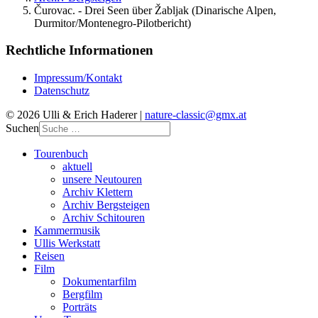
Čurovac. - Drei Seen über Žabljak (Dinarische Alpen,
Durmitor/Montenegro-Pilotbericht)
Rechtliche Informationen
Impressum/Kontakt
Datenschutz
© 2026 Ulli & Erich Haderer |
nature-classic@gmx.at
Suchen
Tourenbuch
aktuell
unsere Neutouren
Archiv Klettern
Archiv Bergsteigen
Archiv Schitouren
Kammermusik
Ullis Werkstatt
Reisen
Film
Dokumentarfilm
Bergfilm
Porträts