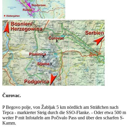
Čurovac
.
P Begovo polje, von Žabljak 5 km nördlich am Sträßchen nach
Tepca - markierter Steig durch die SSO-Flanke. - Oder etwa 500 m
weiter P mit Infotafeln am Počivalo Pass und über den scharfen S-
Kamm.