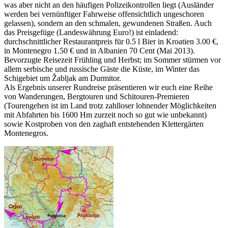
was aber nicht an den häufigen Polizeikontrollen liegt (Ausländer
werden bei vernünftiger Fahrweise offensichtlich ungeschoren
gelassen), sondern an den schmalen, gewundenen Straßen. Auch
das Preisgefüge (Landeswährung Euro!) ist einladend:
durchschnittlicher Restaurantpreis für 0.5 l Bier in Kroatien 3.00 €,
in Montenegro 1.50 € und in Albanien 70 Cent (Mai 2013).
Bevorzugte Reisezeit Frühling und Herbst; im Sommer stürmen vor
allem serbische und russische Gäste die Küste, im Winter das
Schigebiet um Žabljak am Durmitor.
Als Ergebnis unserer Rundreise präsentieren wir euch eine Reihe
von Wanderungen, Bergtouren und Schitouren-Premieren
(Tourengehen ist im Land trotz zahlloser lohnender Möglichkeiten
mit Abfahrten bis 1600 Hm zurzeit noch so gut wie unbekannt)
sowie Kostproben von den zaghaft entstehenden Klettergärten
Montenegros.