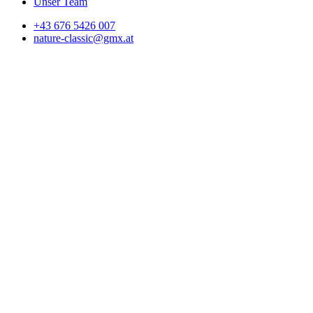
Unser Team
+43 676 5426 007
nature-classic@gmx.at