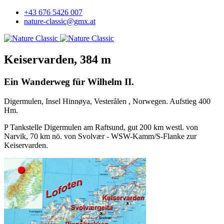
+43 676 5426 007
nature-classic@gmx.at
Keiservarden, 384 m
Ein Wanderweg für Wilhelm II.
Digermulen, Insel Hinnøya, Vesterålen , Norwegen. Aufstieg 400
Hm.
P Tankstelle Digermulen am Raftsund, gut 200 km westl. von
Narvik, 70 km nö. von Svolvær - WSW-Kamm/S-Flanke zur
Keiservarden.