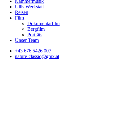
Kammermusik
Ullis Werkstatt
Reisen
Film
Dokumentarfilm
Bergfilm
Porträts
Unser Team
+43 676 5426 007
nature-classic@gmx.at