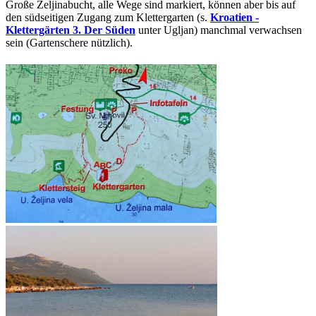
Große Željinabucht, alle Wege sind markiert, können aber bis auf
den südseitigen Zugang zum Klettergarten (s.
Kroatien -
Klettergärten 3. Der Süden
unter Ugljan) manchmal verwachsen
sein (Gartenschere nützlich).