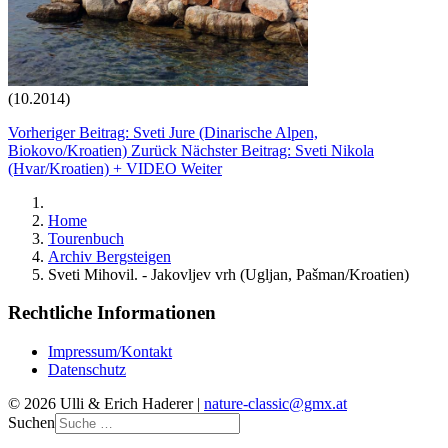
(10.2014)
Vorheriger Beitrag: Sveti Jure (Dinarische Alpen,
Biokovo/Kroatien)
Zurück
Nächster Beitrag: Sveti Nikola
(Hvar/Kroatien) + VIDEO
Weiter
Home
Tourenbuch
Archiv Bergsteigen
Sveti Mihovil. - Jakovljev vrh (Ugljan, Pašman/Kroatien)
Rechtliche Informationen
Impressum/Kontakt
Datenschutz
© 2026 Ulli & Erich Haderer |
nature-classic@gmx.at
Suchen