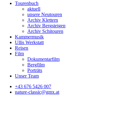
Tourenbuch
aktuell
unsere Neutouren
Archiv Klettern
Archiv Bergsteigen
Archiv Schitouren
Kammermusik
Ullis Werkstatt
Reisen
Film
Dokumentarfilm
Bergfilm
Porträts
Unser Team
+43 676 5426 007
nature-classic@gmx.at