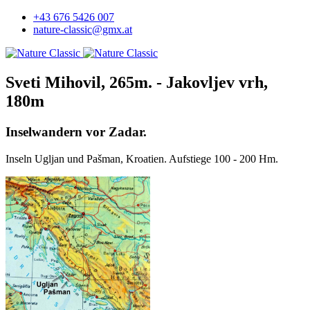
+43 676 5426 007
nature-classic@gmx.at
Sveti Mihovil, 265m. - Jakovljev vrh,
180m
Inselwandern vor Zadar.
Inseln Ugljan und Pašman, Kroatien. Aufstiege 100 - 200 Hm.