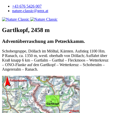
+43 676 5426 007
nature-classic@gmx.at
Gartlkopf, 2458 m
Adventüberraschung am Petzeckkamm.
Schobergruppe, Döllach im Mölltal, Kärnten. Aufstieg 1100 Hm.
P Ranach, ca. 1350 m, westl. oberhalb von Döllach; Auffahrt über
Kraß knapp 6 km – Gartlalm – Gartltal – Fleckmoos – Wetterkreuz
– ONO-Flanke auf den Gartlkopf – Wetterkreuz – Schoberalm –
Angereralm – Ranach.