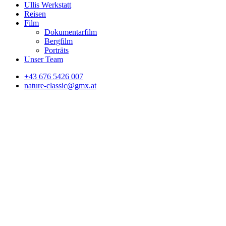
Ullis Werkstatt
Reisen
Film
Dokumentarfilm
Bergfilm
Porträts
Unser Team
+43 676 5426 007
nature-classic@gmx.at