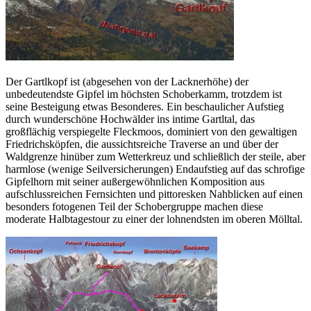
Der Gartlkopf ist (abgesehen von der Lacknerhöhe) der
unbedeutendste Gipfel im höchsten Schoberkamm, trotzdem ist
seine Besteigung etwas Besonderes. Ein beschaulicher Aufstieg
durch wunderschöne Hochwälder ins intime Gartltal, das
großflächig verspiegelte Fleckmoos, dominiert von den gewaltigen
Friedrichsköpfen, die aussichtsreiche Traverse an und über der
Waldgrenze hinüber zum Wetterkreuz und schließlich der steile, aber
harmlose (wenige Seilversicherungen) Endaufstieg auf das schrofige
Gipfelhorn mit seiner außergewöhnlichen Komposition aus
aufschlussreichen Fernsichten und pittoresken Nahblicken auf einen
besonders fotogenen Teil der Schobergruppe machen diese
moderate Halbtagestour zu einer der lohnendsten im oberen Mölltal.