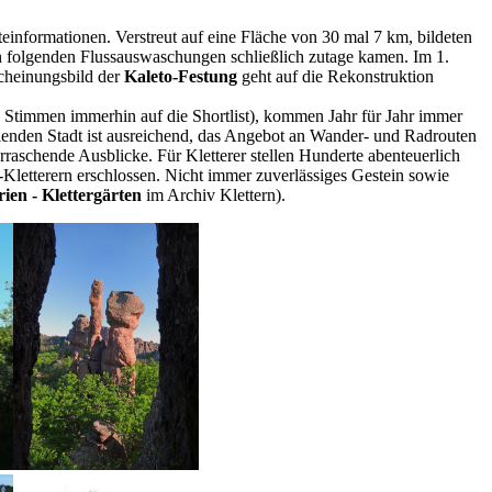
teinformationen. Verstreut auf eine Fläche von 30 mal 7 km, bildeten
 folgenden Flussauswaschungen schließlich zutage kamen. Im 1.
scheinungsbild der
Kaleto-Festung
geht auf die Rekonstruktion
 Stimmen immerhin auf die Shortlist), kommen Jahr für Jahr immer
lenden Stadt ist ausreichend, das Angebot an Wander- und Radrouten
raschende Ausblicke. Für Kletterer stellen Hunderte abenteuerlich
Kletterern erschlossen. Nicht immer zuverlässiges Gestein sowie
ien - Klettergärten
im Archiv Klettern).