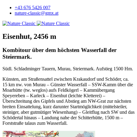
+43 676 5426 007
nature-classic@gmx.at
Eisenhut, 2456 m
Kombitour über dem höchsten Wasserfall der
Steiermark.
Südl. Schladminger Tauern, Murau, Steiermark. Aufstieg 1500 Hm.
Künsten, am Straßensattel zwischen Krakaudorf und Schöder, ca.
15 km nw. von Murau – Günster Wasserfall – SSW-Kamm über die
Moarhütte (tw. weglos) aufs Feldkögerl – Kammübergang
Speyereben – Karleck – Eisenhut (leichte Kletterei) –
Überschreitung des Gipfels und Abstieg am NW-Grat zur nächsten
breiten Einsattelung, kurz darunter Startmöglichkeit (mittelsteiler,
steiniger, aber gutmütiger Wiesenhang) – Gleitflug nach SW und das
Schödertal hinaus – Landung nahe der Schitterhütte, 1500 m –
Forststraße talaus zum Wasserfall.