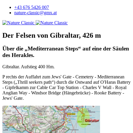
+43 676 5426 007
nature-classic@gmx.at
Der Felsen von Gibraltar, 426 m
Über die „Mediterranean Steps“ auf eine der Säulen
des Herakles.
Gibraltar. Aufstieg 400 Hm.
P rechts der Auffahrt zum Jews' Gate - Cemetery - Mediterranean
Steps („Thrill seekers path“) durch die Ostwand auf O'Haras Battery
- Gipfelkamm zur Cable Car Top Station - Charles V Wall - Royal
Anglian Way - Windsor Bridge (Hängebrücke) - Rooke Battery -
Jews' Gate.