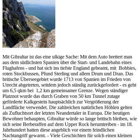
Mit Gibraltar ist das eine ulkige Sache: Mit dem Auto brettert man
aus dem südlichsten Spanien über die Start- und Landebahn eines
Flughafens - und hat sich ins tiefste England gebeamt, mit Bobbies,
roten Stockbussen, Pfund Sterling und allem Drum und Dran. Das
britische Überseegebiet wurde 1713 von Spanien im Frieden von
Utrecht abgetreten, seitdem jedoch ständig zurückgefordert - es geht
um 6,5 qkm bei 1,2 km gemeinsamer Grenze. Wegen ständiger
Platznot wurde das durch Graben von 50 km Tunnel zutage
geförderte Kalkgestein hauptsächlich zur Vergrößerung der
Landfläche verwendet. Die zahlreichen natürlichen Höhlen gelten
als Zufluchtsort der letzten Neandertaler in Europa. Die heutigen
Bewohner behaupten, Gibraltar würde so lange britisch bleiben, wie
sich seine Berberaffen auf dem Upper Rock herumtreiben - im 18.
Jahrhundert hatten diese angeblich vor einem feindlichen
Nachtangriff gewarnt. - Viele Geschichten für solch einen kleinen