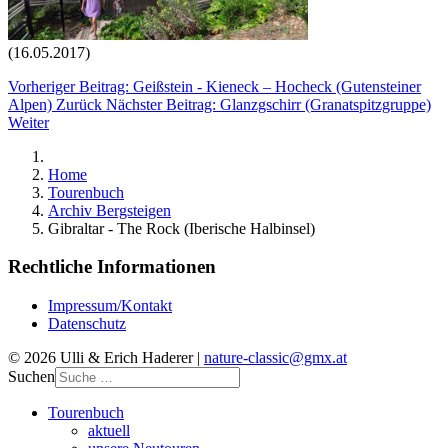
(16.05.2017)
Vorheriger Beitrag: Geißstein - Kieneck – Hocheck (Gutensteiner
Alpen)
Zurück
Nächster Beitrag: Glanzgschirr (Granatspitzgruppe)
Weiter
Home
Tourenbuch
Archiv Bergsteigen
Gibraltar - The Rock (Iberische Halbinsel)
Rechtliche Informationen
Impressum/Kontakt
Datenschutz
© 2026 Ulli & Erich Haderer |
nature-classic@gmx.at
Suchen
Tourenbuch
aktuell