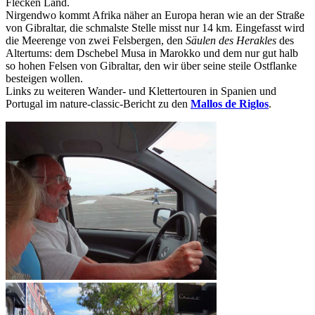
Flecken Land.
Nirgendwo kommt Afrika näher an Europa heran wie an der Straße
von Gibraltar, die schmalste Stelle misst nur 14 km. Eingefasst wird
die Meerenge von zwei Felsbergen, den
Säulen des Herakles
des
Altertums: dem Dschebel Musa in Marokko und dem nur gut halb
so hohen Felsen von Gibraltar, den wir über seine steile Ostflanke
besteigen wollen.
Links zu weiteren Wander- und Klettertouren in Spanien und
Portugal im nature-classic-Bericht zu den
Mallos de Riglos
.