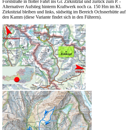
Forststraße in flotter Fahrt ins Gr. Zirknitztal und zurück zum P. -
Alternativer Aufstieg hinterm Kraftwerk noch ca. 150 Hm im Kl.
Zirknitztal bleiben und links, südseitig im Bereich Ochsnerhütte auf
den Kamm (diese Variante findet sich in den Führern).