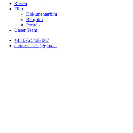
Reisen
Film
Dokumentarfilm
Bergfilm
Porträts
Unser Team
+43 676 5426 007
nature-classic@gmx.at