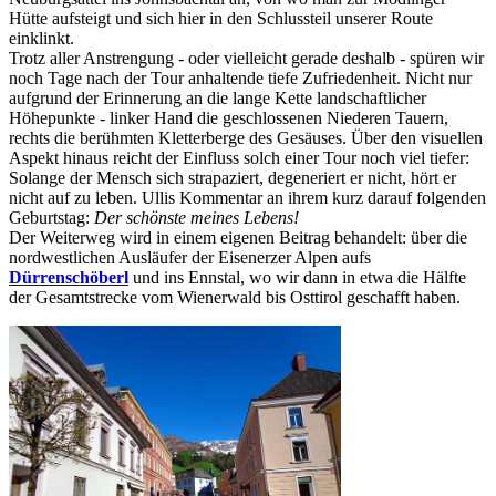
Hütte aufsteigt und sich hier in den Schlussteil unserer Route
einklinkt.
Trotz aller Anstrengung - oder vielleicht gerade deshalb - spüren wir
noch Tage nach der Tour anhaltende tiefe Zufriedenheit. Nicht nur
aufgrund der Erinnerung an die lange Kette landschaftlicher
Höhepunkte - linker Hand die geschlossenen Niederen Tauern,
rechts die berühmten Kletterberge des Gesäuses. Über den visuellen
Aspekt hinaus reicht der Einfluss solch einer Tour noch viel tiefer:
Solange der Mensch sich strapaziert, degeneriert er nicht, hört er
nicht auf zu leben. Ullis Kommentar an ihrem kurz darauf folgenden
Geburtstag:
Der schönste meines Lebens!
Der Weiterweg wird in einem eigenen Beitrag behandelt: über die
nordwestlichen Ausläufer der Eisenerzer Alpen aufs
Dürrenschöberl
und ins Ennstal, wo wir dann in etwa die Hälfte
der Gesamtstrecke vom Wienerwald bis Osttirol geschafft haben.