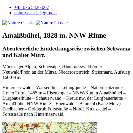
+43 676 5426 007
nature-classic@gmx.at
Amaißbühel, 1828 m. NNW-Rinne
Abenteuerliche Entdeckungsreise zwischen Schwarza
und Kalter Mürz.
Mürzsteger Alpen, Schneealpe, Hinternasswald (oder
Neuwald/Frein an der Mürz). Niederösterreich, Steiermark. Aufstieg
1600 Hm.
Hinternasswald – Wasseralm – Lettingquelle – Natternspitzrinne –
Hoher Turm, 1455 m – Eisenkogel – NNW-Kamm Amaißbühel –
Lurgbauerhütte – Schauerwand – Kreuz nw. der Lurgbauerhütte –
Amaißbühel NNW-Rinne – Ebenwald – Baumtal (Kalte Mürz) –
Edelbacher – Goldgrub Forststraße – Nördl. Kreuzsattel –
Forststraße nach Hinternasswald.