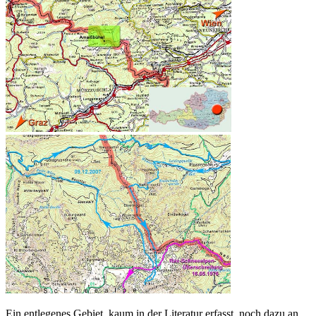
Ein entlegenes Gebiet, kaum in der Literatur erfasst, noch dazu an