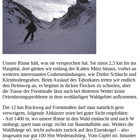
Unsere Rinne hält, was sie versprochen hat. Sie misst 2,5 km bis ins
Haupttal, dort gleiten wir entlang der Kalten Mürz hinaus, vorbei an
weiteren interessanten Grabenmündungen, wie Dirtler Schlucht und
Kleinbodengraben. Beim Auslauf des Taborkares treten wir endlich
den Heimweg an, es beginnt in dicken Flocken zu schneien, aber
die Trasse der Forststraße lässt auch bei düsterem Wetter keine
Orientierungsprobleme in dem weitläufigen Waldgebiet aufkommen.
Die 12 km Rückweg auf Forststraßen darf man natürlich gern
verweigern, folgende Abkürzer seien bei guter Sicht empfohlen:
- Auf 1400 m, wo unsere Rinne in den Wald eintaucht und nach W
umbiegt, quert man orogr. rechts zur Baumtalhütte aus. Weiters die
Waldhänge nö. leicht aufwärts zurück auf den Eisenkogel – also
insgesamt nur gut 100 Hm Wiederaufstieg. Vom Gipfel nö. hinunter