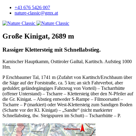
+43 676 5426 007
nature-classic@gmx.at
Große Kinigat, 2689 m
Rassiger Klettersteig mit Schnellabstieg.
Karnischer Hauptkamm, Osttiroler Gailtal, Kartitsch. Aufstieg 1000
Hm.
P Erschbaumer Tal, 1741 m (Zufahrt von Kartitsch/Erschbaum über
die Säge auf der Forststraße, ca. 5 km; an sich Fahrverbot, aber
geduldet; geländegängiges Fahrzeug von Vorteil) – Tscharrhütte
(offener Unterstand) – Tscharre – Klettersteig über den N-Pfeiler auf
die Gr. Kinigat. – Abstieg entweder S-Rampe – Filmoorsattel –
Tscharre – P (markiert) oder West-Klettersteig zum Sandigen Boden
(Scharte vor der Kl. Kinigat) – „Sandte“ (nicht markierter
Schnellabstieg, tlw. Steigspuren im Schutt) – Tscharrhütte – P.