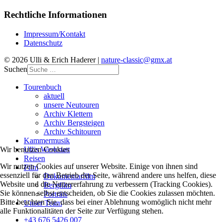
Rechtliche Informationen
Impressum/Kontakt
Datenschutz
© 2026 Ulli & Erich Haderer |
nature-classic@gmx.at
Suchen
Tourenbuch
aktuell
unsere Neutouren
Archiv Klettern
Archiv Bergsteigen
Archiv Schitouren
Kammermusik
Ullis Werkstatt
Wir benutzen Cookies
Reisen
Wir nutzen Cookies auf unserer Website. Einige von ihnen sind
Film
essenziell für den Betrieb der Seite, während andere uns helfen, diese
Dokumentarfilm
Website und die Nutzererfahrung zu verbessern (Tracking Cookies).
Bergfilm
Sie können selbst entscheiden, ob Sie die Cookies zulassen möchten.
Porträts
Bitte beachten Sie, dass bei einer Ablehnung womöglich nicht mehr
Unser Team
alle Funktionalitäten der Seite zur Verfügung stehen.
+43 676 5426 007