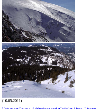
(10.05.2011)
Vorheriger Beitrag: Schluckenriegel (Gailtaler Alpen, Lienzer