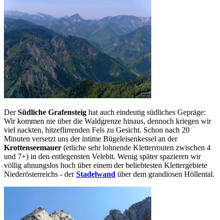
Der
Südliche Grafensteig
hat auch eindeutig südliches Gepräge:
Wir kommen nie über die Waldgrenze hinaus, dennoch kriegen wir
viel nackten, hitzeflirrenden Fels zu Gesicht. Schon nach 20
Minuten versetzt uns der intime Bügeleisenkessel an der
Krottenseemauer
(etliche sehr lohnende Kletterrouten zwischen 4
und 7+) in den entlegensten Velebit. Wenig später spazieren wir
völlig ahnungslos hoch über einem der beliebtesten Klettergebiete
Niederösterreichs - der
Stadelwand
über dem grandiosen Höllental.