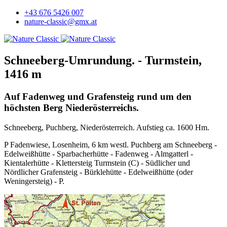
+43 676 5426 007
nature-classic@gmx.at
Schneeberg-Umrundung. - Turmstein,
1416 m
Auf Fadenweg und Grafensteig rund um den
höchsten Berg Niederösterreichs.
Schneeberg, Puchberg, Niederösterreich. Aufstieg ca. 1600 Hm.
P Fadenwiese, Losenheim, 6 km westl. Puchberg am Schneeberg -
Edelweißhütte - Sparbacherhütte - Fadenweg - Almgatterl -
Kientalerhütte - Klettersteig Turmstein (C) - Südlicher und
Nördlicher Grafensteig - Bürklehütte - Edelweißhütte (oder
Weningersteig) - P.