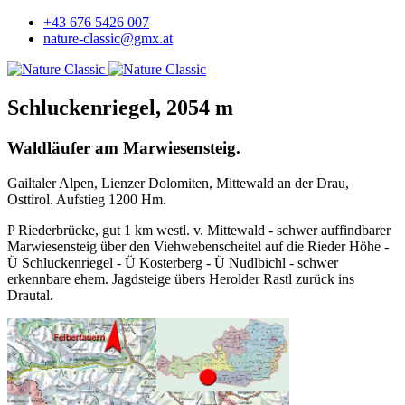
+43 676 5426 007
nature-classic@gmx.at
Schluckenriegel, 2054 m
Waldläufer am Marwiesensteig.
Gailtaler Alpen, Lienzer Dolomiten, Mittewald an der Drau,
Osttirol. Aufstieg 1200 Hm.
P Riederbrücke, gut 1 km westl. v. Mittewald - schwer auffindbarer
Marwiesensteig über den Viehwebenscheitel auf die Rieder Höhe -
Ü Schluckenriegel - Ü Kosterberg - Ü Nudlbichl - schwer
erkennbare ehem. Jagdsteige übers Herolder Rastl zurück ins
Drautal.