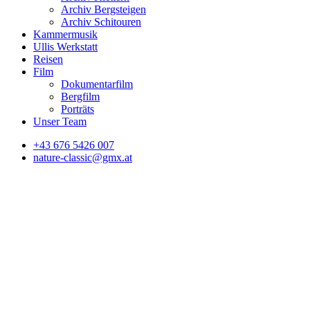
Archiv Bergsteigen
Archiv Schitouren
Kammermusik
Ullis Werkstatt
Reisen
Film
Dokumentarfilm
Bergfilm
Porträts
Unser Team
+43 676 5426 007
nature-classic@gmx.at