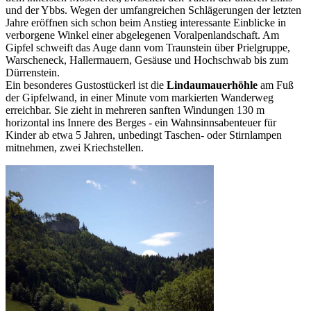
und der Ybbs. Wegen der umfangreichen Schlägerungen der letzten
Jahre eröffnen sich schon beim Anstieg interessante Einblicke in
verborgene Winkel einer abgelegenen Voralpenlandschaft. Am
Gipfel schweift das Auge dann vom Traunstein über Prielgruppe,
Warscheneck, Hallermauern, Gesäuse und Hochschwab bis zum
Dürrenstein.
Ein besonderes Gustostückerl ist die
Lindaumauerhöhle
am Fuß
der Gipfelwand, in einer Minute vom markierten Wanderweg
erreichbar. Sie zieht in mehreren sanften Windungen 130 m
horizontal ins Innere des Berges - ein Wahnsinnsabenteuer für
Kinder ab etwa 5 Jahren, unbedingt Taschen- oder Stirnlampen
mitnehmen, zwei Kriechstellen.