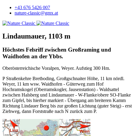
+43 676 5426 007
nature-classic@gmx.at
Lindaumauer, 1103 m
Höchstes Felsriff zwischen Großraming und
Waidhofen an der Ybbs.
Oberösterreichische Voralpen, Weyer. Aufstieg 300 Hm.
P Straßenkehre Bretboding, Großgschnaiter Höhe, 11 km nördl.
Weyer, 11 km wsw. Waidhofen - Güterweg zum Hof
Hochramskogel (Oberramskogler, Jausenstation) - Waldsattel
zwischen Halsberg und Lindaumauer - W-Flanke/obere SO-Flanke
zum Gipfel, bis hierher markiert - Übergang am breiteren Kamm
Richtung Lindauer Berg bis zur großen Lichtung (guter Steig) - erst
Ziehweg, dann Forststraße nach N zurück zum P.