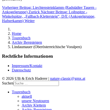
Vorheriger Beitrag: Liechtensteinklamm (Radstädter Tauern -
Ankogelgruppe)
Zurück
Nächster Beitrag: Loibspitze -
Winkelspitze, „Fallbach-Klettersteig“, D/E (Ankogelgruppe,
Hafnerkamm)
Weiter
Home
Tourenbuch
Archiv Bergsteigen
Lindaumauer (Oberösterreichische Voralpen)
Rechtliche Informationen
Impressum/Kontakt
Datenschutz
© 2026 Ulli & Erich Haderer |
nature-classic@gmx.at
Suchen
Tourenbuch
aktuell
unsere Neutouren
Archiv Klettern
Archiv Bergsteigen