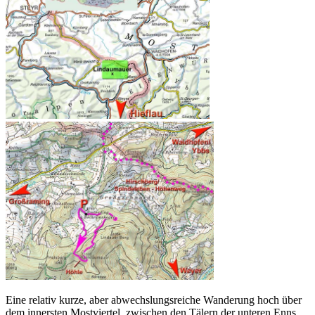
Eine relativ kurze, aber abwechslungsreiche Wanderung hoch über
dem innersten Mostviertel, zwischen den Tälern der unteren Enns