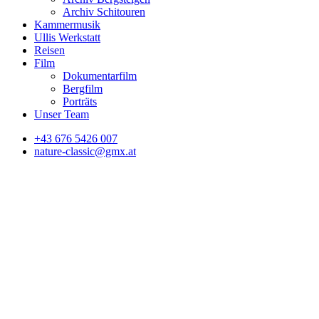
Archiv Schitouren
Kammermusik
Ullis Werkstatt
Reisen
Film
Dokumentarfilm
Bergfilm
Porträts
Unser Team
+43 676 5426 007
nature-classic@gmx.at