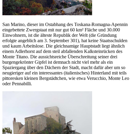
San Marino, dieser im Ostabhang des Toskana-Romagna-Apennin
eingebettete Zwergstaat mit nur gut 60 km² Fläche und 30.000
Einwohnern, ist die älteste Republik der Welt (die Gründung
erfolgte angeblich am 3. September 301), hat keine Staatsschulden
und kaum Arbeitslose. Die gleichnamige Hauptstadt liegt ähnlich
einem Adlerhorst auf dem steil abfallenden Kalksteinrücken des
Monte Titano. Die aussichtsreiche Überschreitung seiner drei
burgengekrönter Gipfel ist demnach nicht viel mehr als ein
Spaziergang über den Dächern der Stadt, macht dafür aber um so
neugieriger auf ein interessantes (italienisches) Hinterland mit teils
pittoresken kleinen Bergstädtchen, wie etwa Verucchio, Monte Leo
oder Pennabilli.