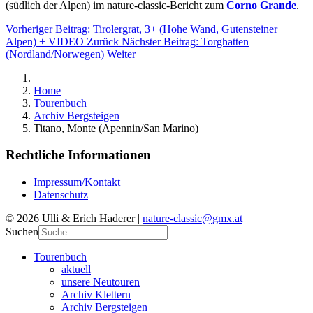
(südlich der Alpen) im nature-classic-Bericht zum
Corno Grande
.
Vorheriger Beitrag: Tirolergrat, 3+ (Hohe Wand, Gutensteiner
Alpen) + VIDEO
Zurück
Nächster Beitrag: Torghatten
(Nordland/Norwegen)
Weiter
Home
Tourenbuch
Archiv Bergsteigen
Titano, Monte (Apennin/San Marino)
Rechtliche Informationen
Impressum/Kontakt
Datenschutz
© 2026 Ulli & Erich Haderer |
nature-classic@gmx.at
Suchen
Tourenbuch
aktuell
unsere Neutouren
Archiv Klettern
Archiv Bergsteigen