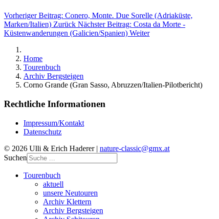
Vorheriger Beitrag: Conero, Monte. Due Sorelle (Adriaküste,
Marken/Italien)
Zurück
Nächster Beitrag: Costa da Morte -
Küstenwanderungen (Galicien/Spanien)
Weiter
Home
Tourenbuch
Archiv Bergsteigen
Corno Grande (Gran Sasso, Abruzzen/Italien-Pilotbericht)
Rechtliche Informationen
Impressum/Kontakt
Datenschutz
© 2026 Ulli & Erich Haderer |
nature-classic@gmx.at
Suchen
Tourenbuch
aktuell
unsere Neutouren
Archiv Klettern
Archiv Bergsteigen