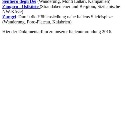
Sentiero degli Dei
(Wanderung, Monti Lattari, Kampanien)
Zingaro - Ostküste
(Strandabenteuer und Bergtour, Sizilianische
NW-Küste)
Zungri
. Durch die Höhlensiedlung nahe Italiens Stiefelspitze
(Wanderung, Poro-Plateau, Kalabrien)
Hier der Dokumentarfilm zu unserer Italienumrundung 2016.