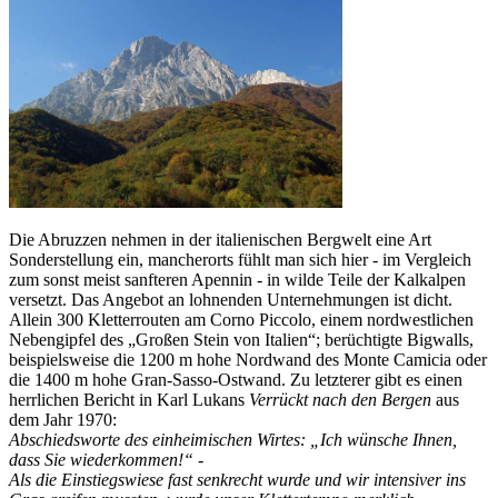
Die Abruzzen nehmen in der italienischen Bergwelt eine Art
Sonderstellung ein, mancherorts fühlt man sich hier - im Vergleich
zum sonst meist sanfteren Apennin - in wilde Teile der Kalkalpen
versetzt. Das Angebot an lohnenden Unternehmungen ist dicht.
Allein 300 Kletterrouten am Corno Piccolo, einem nordwestlichen
Nebengipfel des „Großen Stein von Italien“; berüchtigte Bigwalls,
beispielsweise die 1200 m hohe Nordwand des Monte Camicia oder
die 1400 m hohe Gran-Sasso-Ostwand. Zu letzterer gibt es einen
herrlichen Bericht in Karl Lukans
Verrückt nach den Bergen
aus
dem Jahr 1970:
Abschiedsworte des einheimischen Wirtes: „Ich wünsche Ihnen,
dass Sie wiederkommen!“ -
Als die Einstiegswiese fast senkrecht wurde und wir intensiver ins