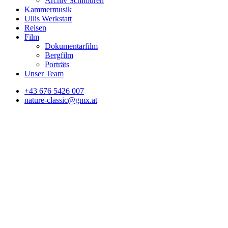
Archiv Schitouren
Kammermusik
Ullis Werkstatt
Reisen
Film
Dokumentarfilm
Bergfilm
Porträts
Unser Team
+43 676 5426 007
nature-classic@gmx.at