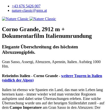
+43 676 5426 007
nature-classic@gmx.at
Corno Grande, 2912 m +
Dokumentarfilm Italienumrundung
Elegante Überschreitung des höchsten
Abruzzengipfels.
Gran Sasso, Assergi, Abruzzen, Apennin, Italien. Aufstieg 1000
Hm.
Reiseinfos Italien - Corno Grande -
weitere Touren in Italien
(südlich der Alpen)
Italien ist ebenso wie Spanien ein Land, das man sein Leben lang
bereisen kann - immer wieder wird man versteckte Regionen
aufspüren und dabei seine Überraschungen erleben. Eine solche
Überraschung wurde uns auf der heurigen Sizilienfahrt zuteil - auf
dem
Campo Imperatore
am Gran Sasso in den Abruzzen: Der