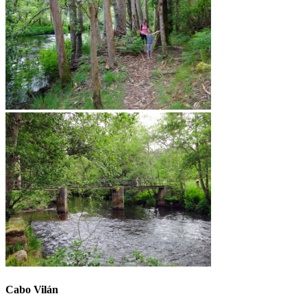
Cabo Vilán