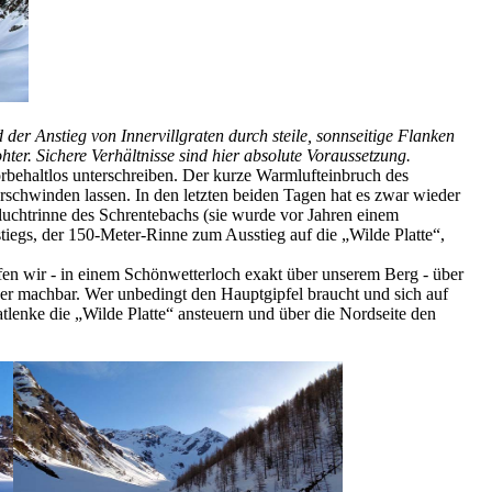
 der Anstieg von Innervillgraten durch steile, sonnseitige Flanken
ter. Sichere Verhältnisse sind hier absolute Voraussetzung.
rbehaltlos unterschreiben. Der kurze Warmlufteinbruch des
chwinden lassen. In den letzten beiden Tagen hat es zwar wieder
uchtrinne des Schrentebachs (sie wurde vor Jahren einem
tiegs, der 150-Meter-Rinne zum Ausstieg auf die „Wilde Platte“,
fen wir - in einem Schönwetterloch exakt über unserem Berg - über
r machbar. Wer unbedingt den Hauptgipfel braucht und sich auf
tlenke die „Wilde Platte“ ansteuern und über die Nordseite den