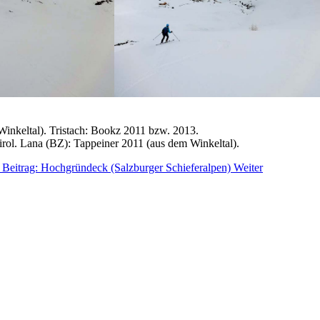
 (Winkeltal). Tristach: Bookz 2011 bzw. 2013.
irol. Lana (BZ): Tappeiner 2011 (aus dem Winkeltal).
 Beitrag: Hochgründeck (Salzburger Schieferalpen)
Weiter