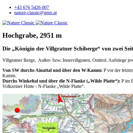
+43 676 5426 007
nature-classic@gmx.at
Hochgrabe, 2951 m
Die „Königin der Villgratner Schiberge“ von zwei Sei
Villgratner Berge, Außer- bzw. Innervillgraten, Osttirol. Aufstiege j
Von SW durchs Ainattal und über den W-Kamm:
P vor der letzt
Kamm.
Durchs Winkeltal und über die N-Flanke („Wilde Platte“):
P im B
Volkzeiner Hütte - N-Flanke „Wilde Platte“.