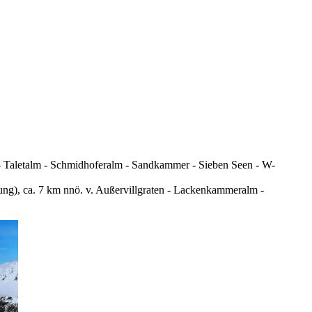
 - Taletalm - Schmidhoferalm - Sandkammer - Sieben Seen - W-
ng), ca. 7 km nnö. v. Außervillgraten - Lackenkammeralm -