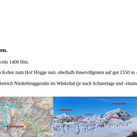
ten.
eweils 1400 Hm.
en Kehre zum Hof Högge nnö. oberhalb Innervillgraten auf gut 1550 m
ereich Niederbruggeralm im Winkeltal (je nach Schneelage und -räumu