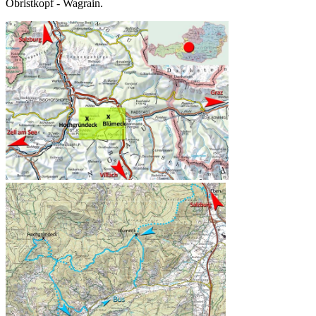
Öbristkopf - Wagrain.