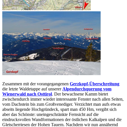
Zusammen mit der vorangegangenen
Gerzkopf-Überschreitung
die letzte Waldetappe auf unserer
Alpendurchquerung vom
Wienerwald nach Osttirol
. Der bewachsene Kamm bietet
zwischendurch immer wieder interessante Fenster nach allen Seiten,
vom Dachstein bis zum Großvenediger. Verzichtet man aufs etwas
abseits liegende Hochgründeck, spart man 450 Hm, vergibt sich
aber das Schönste: uneingeschränkte Fernsicht auf die
eindrucksvollen Wandformationen der östlichen Kalkalpen und die
Gletscherriesen der Hohen Tauern. Nachdem wir nun annähernd