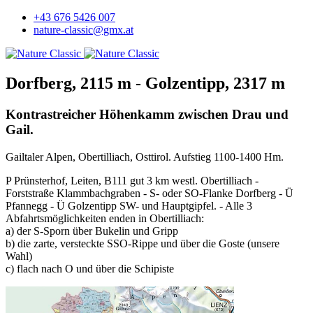
+43 676 5426 007
nature-classic@gmx.at
Dorfberg, 2115 m - Golzentipp, 2317 m
Kontrastreicher Höhenkamm zwischen Drau und
Gail.
Gailtaler Alpen, Obertilliach, Osttirol. Aufstieg 1100-1400 Hm.
P Prünsterhof, Leiten, B111 gut 3 km westl. Obertilliach -
Forststraße Klammbachgraben - S- oder SO-Flanke Dorfberg - Ü
Pfannegg - Ü Golzentipp SW- und Hauptgipfel. - Alle 3
Abfahrtsmöglichkeiten enden in Obertilliach:
a) der S-Sporn über Bukelin und Gripp
b) die zarte, versteckte SSO-Rippe und über die Goste (unsere
Wahl)
c) flach nach O und über die Schipiste